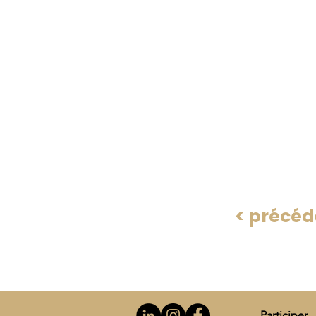
< précéd
Participer