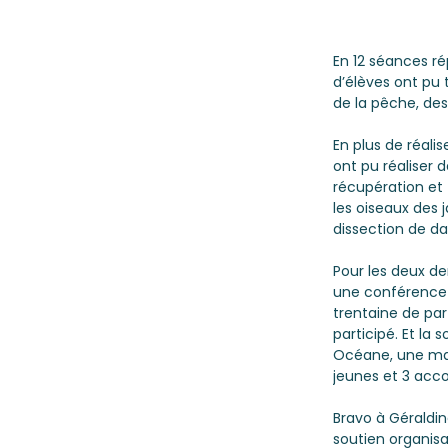
En 12 séances ré
d’élèves ont pu 
de la pêche, des
En plus de réalis
ont pu réaliser 
récupération et 
les oiseaux des 
dissection de da
Pour les deux de
une conférence i
trentaine de par
participé. Et la
Océane, une mar
jeunes et 3 acc
Bravo à Géraldin
soutien organisa