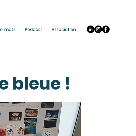
Formats
Podcast
Association
e bleue !