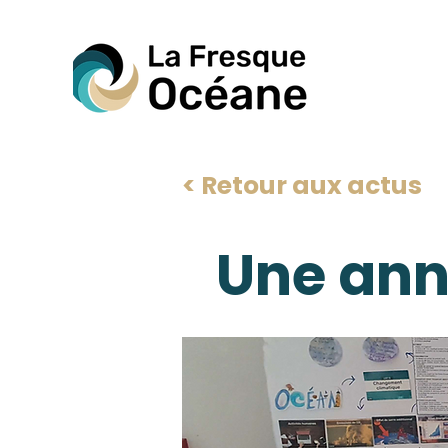
< Retour aux actus
Une anné