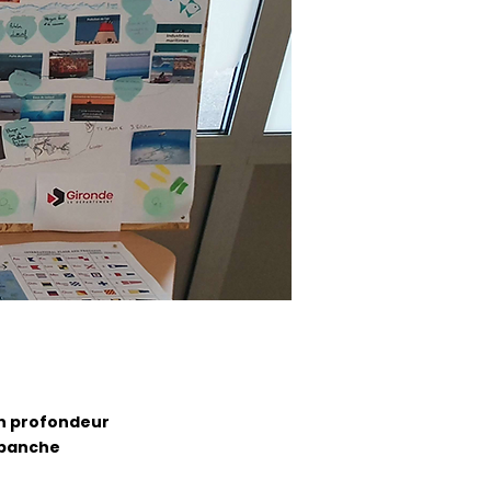
 en profondeur
epanche