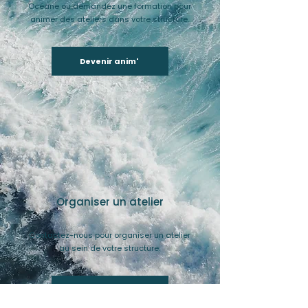
Océane ou demandez une formation pour
animer des ateliers dans votre structure.
Devenir anim'
Organiser un atelier
Contactez-nous pour organiser un atelier
au sein de votre structure.
Organiser