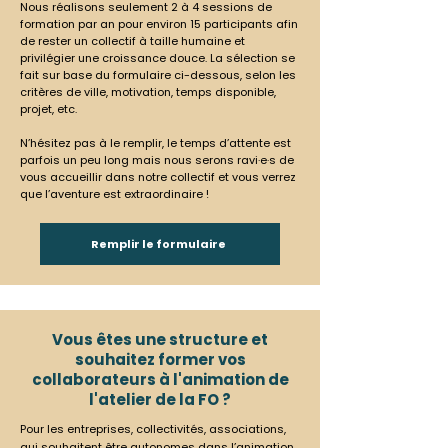
Nous réalisons seulement 2 à 4 sessions de
formation par an pour environ 15 participants afin
de rester un collectif à taille humaine et
privilégier une croissance douce. La sélection se
fait sur base du formulaire ci-dessous, selon les
critères de ville, motivation, temps disponible,
projet, etc.
N’hésitez pas à le remplir, le temps d’attente est
parfois un peu long mais nous serons ravi·e·s de
vous accueillir dans notre collectif et vous verrez
que l’aventure est extraordinaire !
Remplir le formulaire
Vous êtes une structure et
souhaitez former vos
collaborateurs à l'animation de
l'atelier de la FO ?
Pour les entreprises, collectivités, associations,
qui souhaitent être autonomes dans l’animation