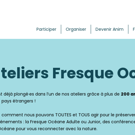
Participer
Organiser
Devenir Anim
teliers Fresque 
t déjà plongé·es dans l’un de nos ateliers grâce à plus de
200 a
s pays étrangers !
 et comment nous pouvons TOUTES et TOUS agir pour le préserver
événements : la Fresque Océane Adulte ou Junior, des conférence
céane pour vous reconnecter avec la nature.​