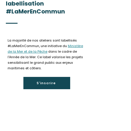
labellisation
#LaMerEnCommun
La majorité de nos ateliers sont labellisés
#LaMerEnCommun, une initiative du
Ministère
de la Mer et de la Pêche
dans le cadre de
l'Année de la Mer. Ce label valorise les projets
sensibilisant le grand public aux enjeux
maritimes et côtiers.
S'inscrire